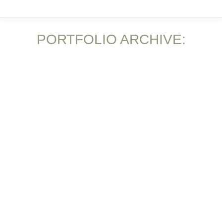
PORTFOLIO ARCHIVE:
Sie befinden sich hier: