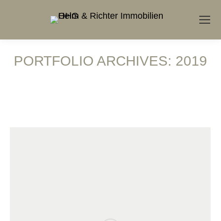
PORTFOLIO ARCHIVES:
2019
Sie befinden sich hier: