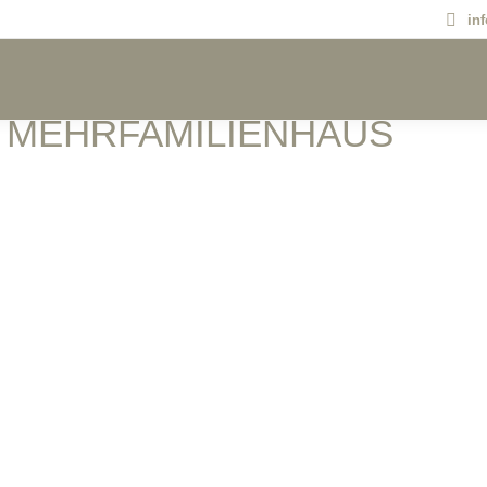
in
:
MEHRFAMILIENHAUS