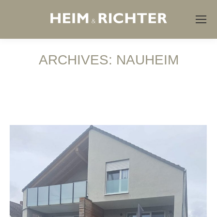
ARCHIVES:
NAUHEIM
Sie befinden sich hier: