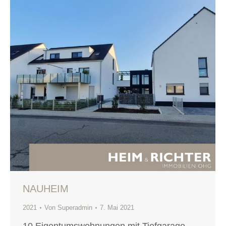
NAUHEIM
2021
Von
Superadmin
7. Mai 2021